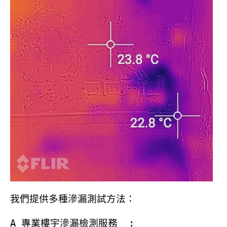
我們提供多種滲漏測試方法：
A
專業樓宇滲漏檢測服務
: