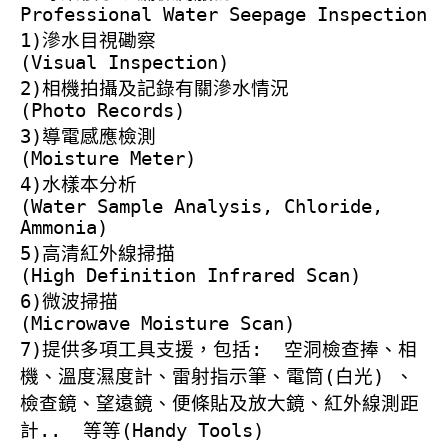
Professional Water Seepage Inspection
1)
滲水目視磡察
(Visual Inspection)
2)
相機拍攝及記錄有關滲水情況
(Photo Records)
3)
導電感應檢測
(Moisture Meter)
4)
水樣本分析
(Water Sample Analysis, Chloride,
Ammonia)
5)
高清紅外線掃描
(High Definition Infrared Scan)
6)
微波掃描
(Microwave Moisture Scan)
7)
提供多項工具支援，包括
:
空洞檢查捧、相
機、溫度濕度計、雷射指示筆、電筒
(
白光
)
、
檢查鏡、望遠鏡、便條貼及放大鏡、紅外線測距
計
..
等等
(Handy Tools)