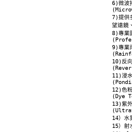
6)
微波
(Micro
7)
提供
望遠鏡
8)
專業
(Profe
9)
專業
(Rainf
10)
反
(Rever
11)
浸
(Pondi
12)
色
(Dye T
13)
紫
(Ultra
14
）水
15
）射