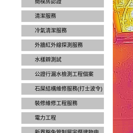
簡樸房認證
清潔服務
冷氣清潔服務
外牆紅外線探測服務
水樣辧測試
公證行漏水檢測工程個案
石屎結構維修服務(打士波令)
裝修維修工程服務
電力工程
新界豁免管制屋宇僭建物申