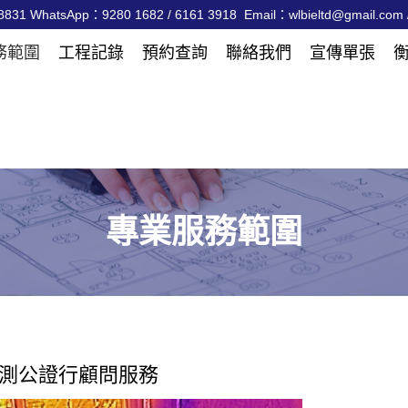
831 WhatsApp：9280 1682 / 6161 3918 Email：wlbieltd@gmail.com /
務範圍
工程記錄
預約查詢
聯絡我們
宣傳單張
專業服務範圍
測公證行顧問服務