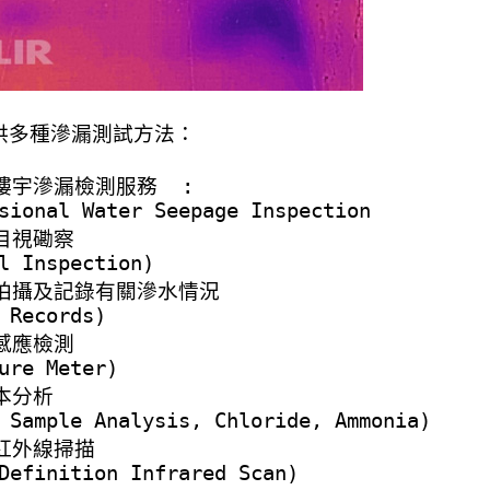
供多種滲漏測試方法：
樓宇滲漏檢測服務
:
sional Water Seepage Inspection
目視磡察
l Inspection)
拍攝及記錄有關滲水情況
 Records)
感應檢測
ure Meter)
本分析
 Sample Analysis, Chloride, Ammonia)
紅外線掃描
Definition Infrared Scan)