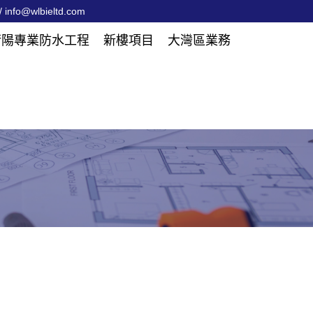
 info@wlbieltd.com
衡陽專業防水工程
新樓項目
大灣區業務