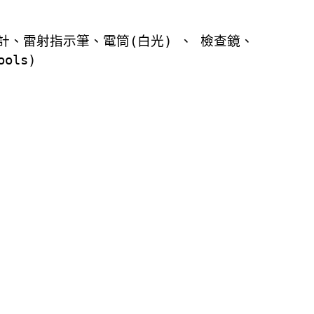
計、雷射指示筆、電筒
(
白光
)
、 檢查鏡、
ools)