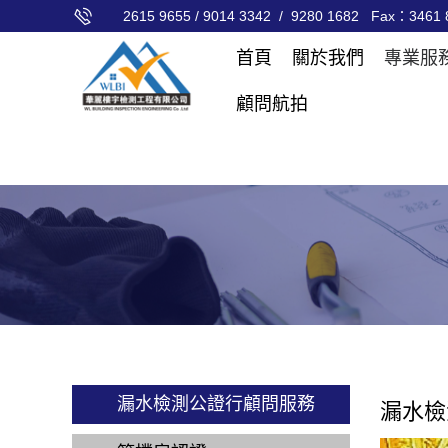
2615 9655 / 9014 3342 / 9280 1682 Fax：3461 8
首頁
關於我們
專業服
顧問航拍
漏水檢測公證行顧問服務
漏水檢