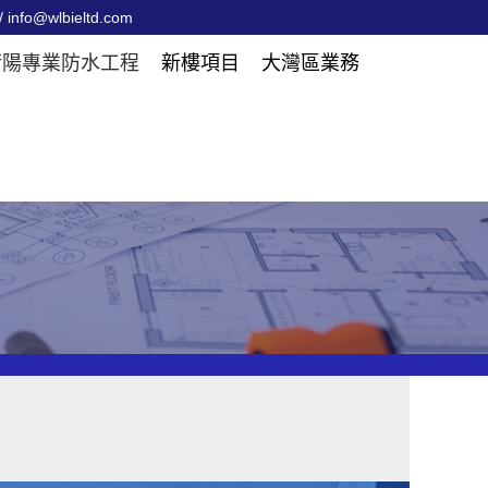
 info@wlbieltd.com
衡陽專業防水工程
新樓項目
大灣區業務