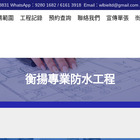
831 WhatsApp：9280 1682 / 6161 3918 Email：wlbieltd@gmail.com /
務範圍
工程記錄
預約查詢
聯絡我們
宣傳單張
衡揚專業防水工程