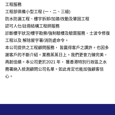
工程服務
工程部俱備小型工程 (一、二、三級)
防水防漏工程、樓宇拆卸/加建/改動及鞏固工程
認可人仕/註冊結構工程師服務
診斷樓宇狀況/樓宇勘察/強制驗樓及驗窗服務、士波令修復
工程以及 解除屋宇署/消防處命令。
本公司提供之工程顧問服務， 皆贏得客戶之讚許。也因多
謝客戶的不斷介紹。業務蒸蒸日上。我們更會力臻完美，
再創佳績。本公司更於2021 年， 獲香港特別行政區之水
務署納入檢測顧問公司名單。如此肯定也能加強顧客信
心。