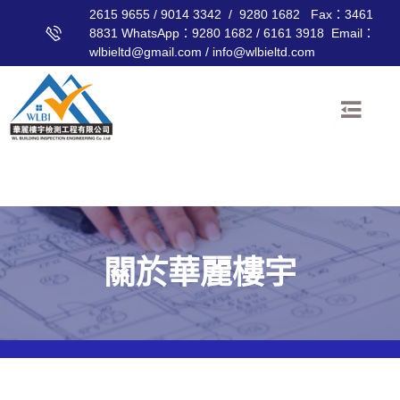
2615 9655 / 9014 3342 / 9280 1682 Fax：3461
8831 WhatsApp：9280 1682 / 6161 3918 Email：
wlbieltd@gmail.com / info@wlbieltd.com
關於華麗樓宇